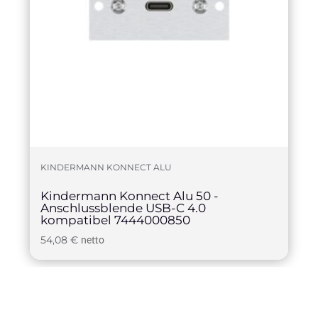
KINDERMANN KONNECT ALU
Kindermann Konnect Alu 50 -
Anschlussblende USB-C 4.0
kompatibel 7444000850
54,08
€
netto