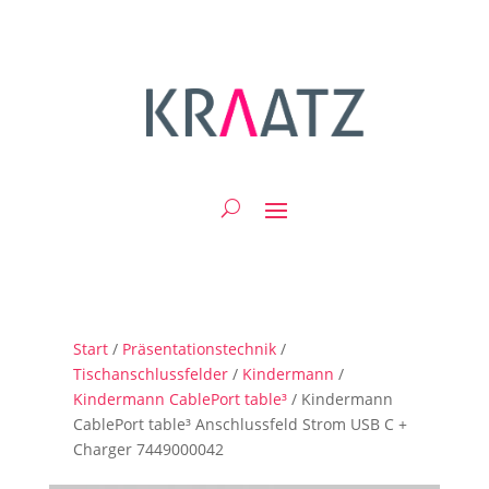
Start
/
Präsentationstechnik
/
Tischanschlussfelder
/
Kindermann
/
Kindermann CablePort table³
/ Kindermann
CablePort table³ Anschlussfeld Strom USB C +
Charger 7449000042