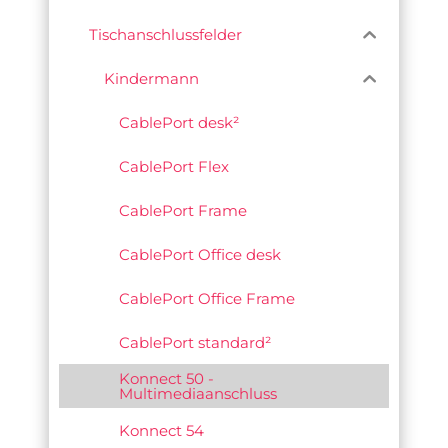
Tischanschlussfelder
Kindermann
CablePort desk²
CablePort Flex
CablePort Frame
CablePort Office desk
CablePort Office Frame
CablePort standard²
Konnect 50 -
Multimediaanschluss
Konnect 54