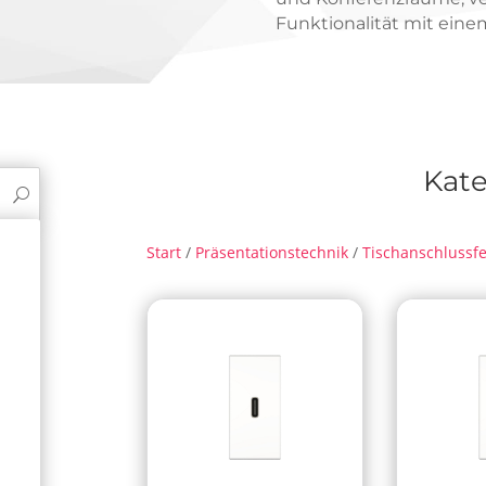
Funktionalität mit ein
Kate
Start
/
Präsentationstechnik
/
Tischanschlussfe