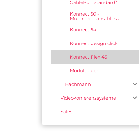
CablePort standard²
Konnect 50 -
Multimediaanschluss
Konnect 54
Konnect design click
Konnect Flex 45
Modulträger
Bachmann
Videokonferenzsysteme
Sales