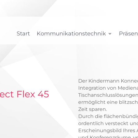
Start
Kommunikationstechnik
Präsen
Der Kindermann Konnect
Integration von Mediena
ct Flex 45
Tischanschlusslösungen.
ermöglicht eine blitzsch
Zeit sparen.
Durch die flächenbündige
ordentlich versteckt u
Erscheinungsbild Ihres A
und Konferenzräume, ver