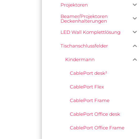
Projektoren
Beamer/Projektoren
Deckenhalterungen
LED Wall Komplettlösung
Tischanschlussfelder
Kindermann
CablePort desk²
CablePort Flex
CablePort Frame
CablePort Office desk
CablePort Office Frame