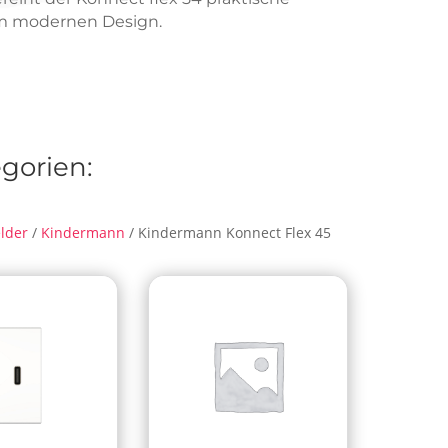
em modernen Design.
gorien:
lder
/
Kindermann
/ Kindermann Konnect Flex 45