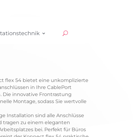
tationstechnik
 flex 54 bietet eine unkomplizierte
nschlüssen in Ihre CablePort
 Die innovative Frontrastung
nelle Montage, sodass Sie wertvolle
 Installation sind alle Anschlüsse
nd tragen zu einem eleganten
rbeitsplatzes bei. Perfekt für Büros
eint der Konnect flex 54 praktische