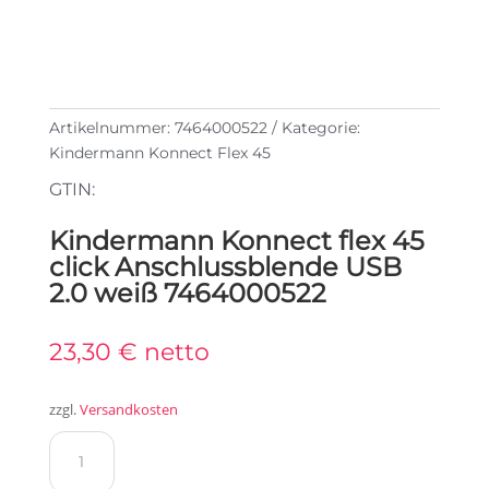
Artikelnummer:
7464000522
Kategorie:
Kindermann Konnect Flex 45
GTIN:
Kindermann Konnect flex 45
click Anschlussblende USB
2.0 weiß 7464000522
23,30
€
netto
zzgl.
Versandkosten
Kindermann
Konnect