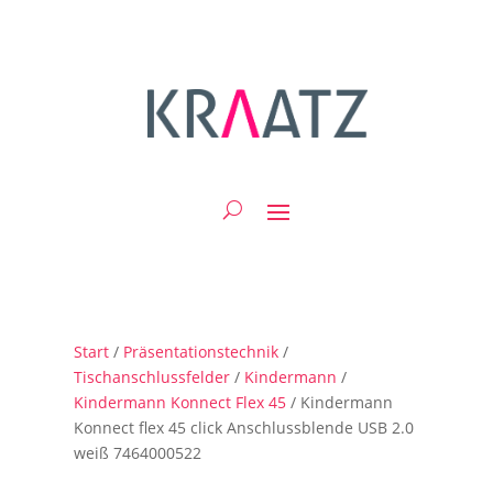
Start
/
Präsentationstechnik
/
Tischanschlussfelder
/
Kindermann
/
Kindermann Konnect Flex 45
/ Kindermann
Konnect flex 45 click Anschlussblende USB 2.0
weiß 7464000522