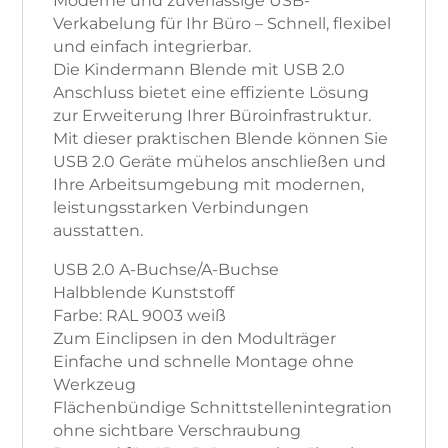
Moderne und zuverlässige USB-
Verkabelung für Ihr Büro – Schnell, flexibel
und einfach integrierbar.
Die Kindermann Blende mit USB 2.0
Anschluss bietet eine effiziente Lösung
zur Erweiterung Ihrer Büroinfrastruktur.
Mit dieser praktischen Blende können Sie
USB 2.0 Geräte mühelos anschließen und
Ihre Arbeitsumgebung mit modernen,
leistungsstarken Verbindungen
ausstatten.
USB 2.0 A-Buchse/A-Buchse
Halbblende Kunststoff
Farbe: RAL 9003 weiß
Zum Einclipsen in den Modulträger
Einfache und schnelle Montage ohne
Werkzeug
Flächenbündige Schnittstellenintegration
ohne sichtbare Verschraubung