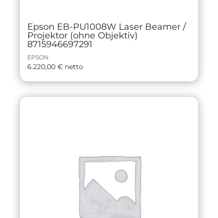
Epson EB-PU1008W Laser Beamer /
Projektor (ohne Objektiv)
8715946697291
EPSON
6.220,00
€
netto