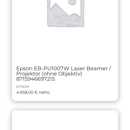
Epson EB-PU1007W Laser Beamer /
Projektor (ohne Objektiv)
8715946697215
EPSON
4.958,00
€
netto