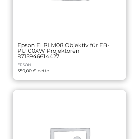
Epson ELPLM08 Objektiv für EB-
PU100XW Projektoren
8715946614427
EPSON
550,00
€
netto