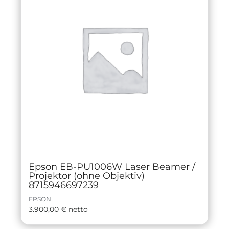
Epson EB-PU1006W Laser Beamer /
Projektor (ohne Objektiv)
8715946697239
EPSON
3.900,00
€
netto