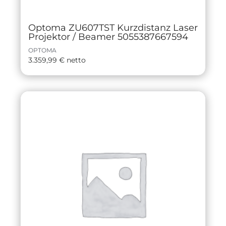
Optoma ZU607TST Kurzdistanz Laser
Projektor / Beamer 5055387667594
OPTOMA
3.359,99
€
netto