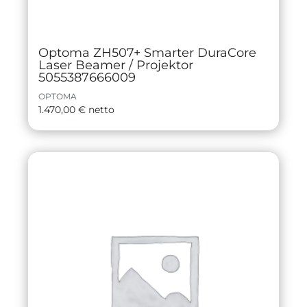
Optoma ZH507+ Smarter DuraCore
Laser Beamer / Projektor
5055387666009
OPTOMA
1.470,00
€
netto