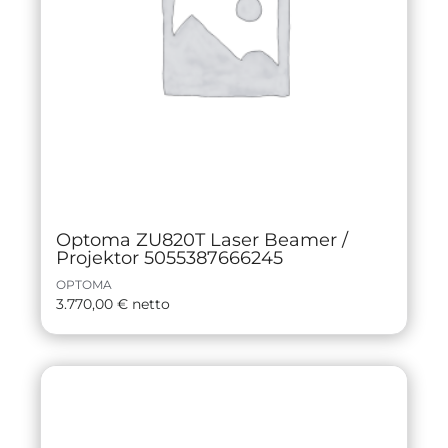
Optoma ZU820T Laser Beamer /
Projektor 5055387666245
OPTOMA
3.770,00
€
netto