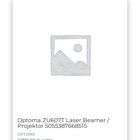
Optoma ZU607T Laser Beamer /
Projektor 5055387668515
OPTOMA