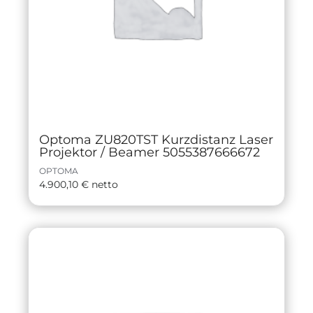
Optoma ZU820TST Kurzdistanz Laser
Projektor / Beamer 5055387666672
OPTOMA
4.900,10
€
netto