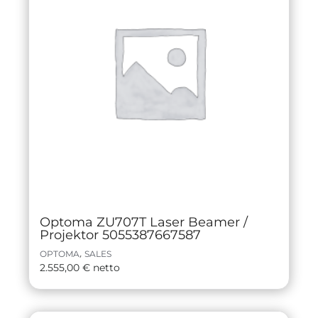
Optoma ZU707T Laser Beamer /
Projektor 5055387667587
,
OPTOMA
SALES
2.555,00
€
netto