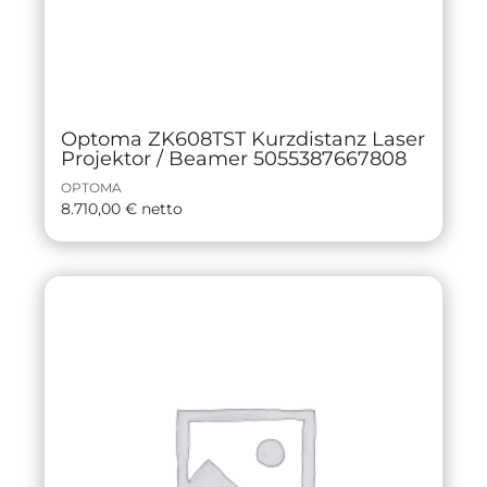
Optoma ZK608TST Kurzdistanz Laser
Projektor / Beamer 5055387667808
OPTOMA
8.710,00
€
netto