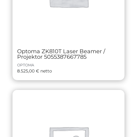
Optoma ZK810T Laser Beamer /
Projektor 5055387667785
OPTOMA
8.525,00
€
netto