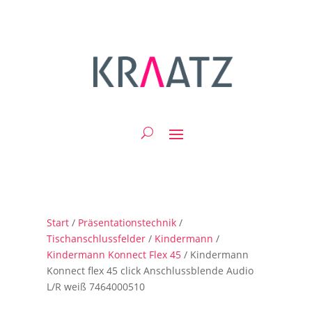
Start
/
Präsentationstechnik
/
Tischanschlussfelder
/
Kindermann
/
Kindermann Konnect Flex 45
/ Kindermann
Konnect flex 45 click Anschlussblende Audio
L/R weiß 7464000510