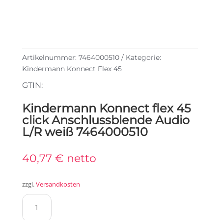
Artikelnummer:
7464000510
Kategorie:
Kindermann Konnect Flex 45
GTIN:
Kindermann Konnect flex 45
click Anschlussblende Audio
L/R weiß 7464000510
40,77
€
netto
zzgl.
Versandkosten
Kindermann
Konnect