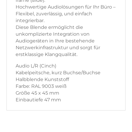
frame (slide).
Hochwertige Audiolösungen für Ihr Büro –
Flexibel, zuverlässig, und einfach
integrierbar.
Diese Blende ermöglicht die
unkomplizierte Integration von
Audiogeräten in Ihre bestehende
Netzwerkinfrastruktur und sorgt für
erstklassige Klangqualität.
Audio L/R (Cinch)
Kabelpeitsche, kurz Buchse/Buchse
Halbblende Kunststoff
Farbe: RAL 9003 weiß
Größe 45 x 45 mm
Einbautiefe 47 mm