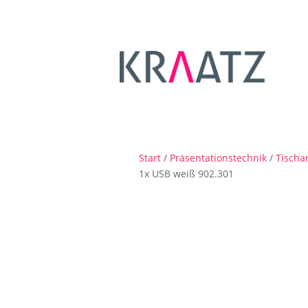
Start
/
Präsentationstechnik
/
Tischa
1x USB weiß 902.301