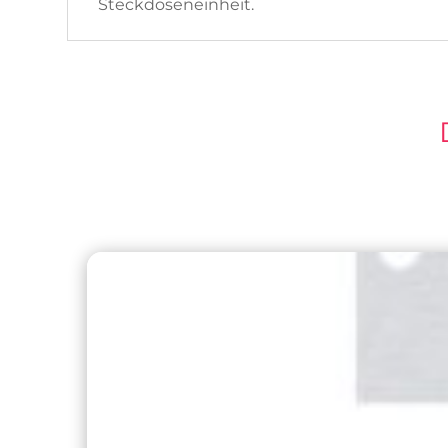
Steckdoseneinheit.