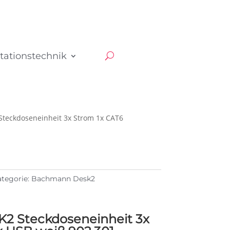
tationstechnik
teckdoseneinheit 3x Strom 1x CAT6
tegorie:
Bachmann Desk2
 Steckdoseneinheit 3x