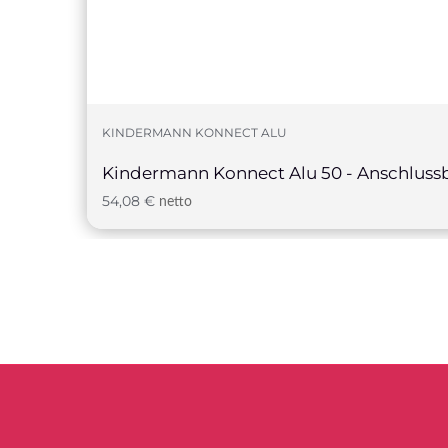
KINDERMANN KONNECT ALU
Kindermann Konnect Alu 50 - Anschlus
54,08
€
netto