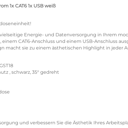
om 1x CAT6 1x USB weiß
doseneinheit!
nd vielseitige Energie- und Datenversorgung in Ihrem m
n, einem CAT6-Anschluss und einem USB-Anschluss ausge
sign macht sie zu einem ästhetischen Highlight in jede
 GST18
tz , schwarz, 35° gedreht
kdose
sorgung und verbessern Sie die Ästhetik Ihres Arbeits