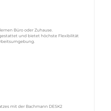
odernen Büro oder Zuhause.
stattet und bietet höchste Flexibilität
r Arbeitsumgebung.
platzes mit der Bachmann DESK2