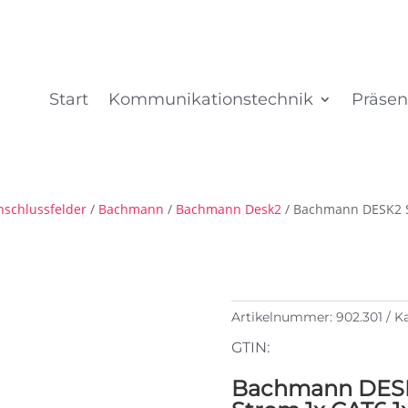
Start
Kommunikationstechnik
Präsen
nschlussfelder
/
Bachmann
/
Bachmann Desk2
/ Bachmann DESK2 S
Artikelnummer:
902.301
Ka
GTIN:
Bachmann DESK2