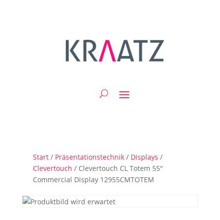
Start
/
Präsentationstechnik
/
Displays
/
Clevertouch
/ Clevertouch CL Totem 55″
Commercial Display 12955CMTOTEM