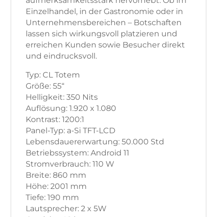
aufmerksamkeitsstark hervorhebt. Ob im
Einzelhandel, in der Gastronomie oder in
Unternehmensbereichen – Botschaften
lassen sich wirkungsvoll platzieren und
erreichen Kunden sowie Besucher direkt
und eindrucksvoll.
Typ: CL Totem
Größe: 55“
Helligkeit: 350 Nits
Auflösung: 1.920 x 1.080
Kontrast: 1200:1
Panel-Typ: a-Si TFT-LCD
Lebensdauererwartung: 50.000 Std
Betriebssystem: Android 11
Stromverbrauch: 110 W
Breite: 860 mm
Höhe: 2001 mm
Tiefe: 190 mm
Lautsprecher: 2 x 5W