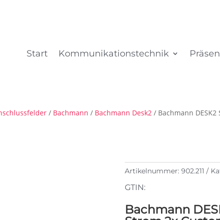
Start
Kommunikationstechnik
Präsen
nschlussfelder
/
Bachmann
/
Bachmann Desk2
/ Bachmann DESK2 S
Artikelnummer:
902.211
Ka
GTIN:
Bachmann DESK2