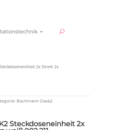
tationstechnik
teckdoseneinheit 2x Strom 2x
tegorie:
Bachmann Desk2
 Steckdoseneinheit 2x