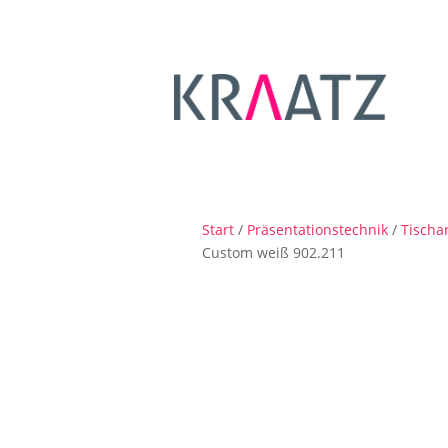
Start
/
Präsentationstechnik
/
Tischa
Custom weiß 902.211