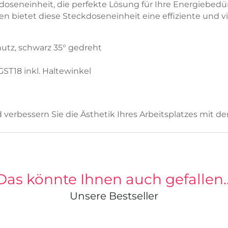
seneinheit, die perfekte Lösung für Ihre Energiebedür
 bietet diese Steckdoseneinheit eine effiziente und v
utz, schwarz 35° gedreht
T18 inkl. Haltewinkel
 verbessern Sie die Ästhetik Ihres Arbeitsplatzes mit
Das könnte Ihnen auch gefallen
Unsere Bestseller