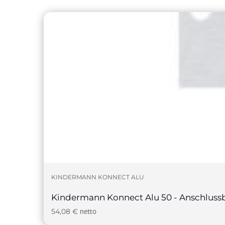
KINDERMANN KONNECT ALU
Kindermann Konnect Alu 50 - Anschlus
54,08
€
netto