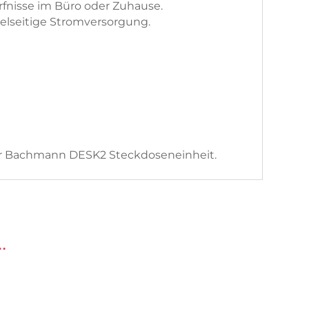
fnisse im Büro oder Zuhause.
ielseitige Stromversorgung.
 der Bachmann DESK2 Steckdoseneinheit.
…