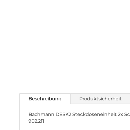
Beschreibung
Produktsicherheit
Bachmann DESK2 Steckdoseneinheit 2x S
902.211