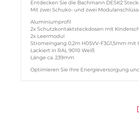
Entdecken Sie die Bachmann DESK2 Steckdo
Mit zwei Schuko- und zwei Modulanschlüssen
Aluminiumprofil
2x Schutzkontaktsteckdosen mit Kindersch
2x Leermodul
Stromeingang 0,2m H05VV-F3G1,5mm mit GS
Lackiert in RAL 9010 Weiß
Länge ca. 239mm
Optimieren Sie Ihre Energieversorgung und