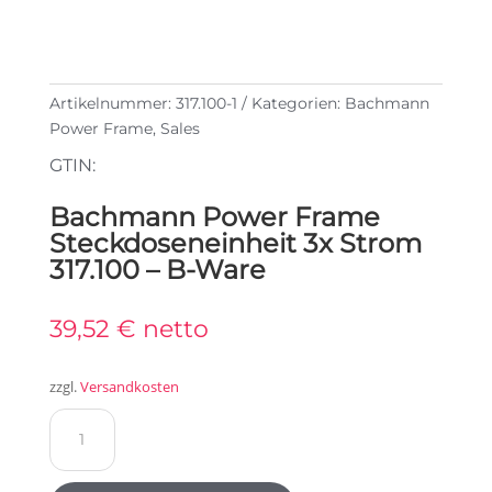
Artikelnummer:
317.100-1
Kategorien:
Bachmann
Power Frame
,
Sales
GTIN:
Bachmann Power Frame
Steckdoseneinheit 3x Strom
317.100 – B-Ware
39,52
€
netto
zzgl.
Versandkosten
Bachmann
Power
Frame