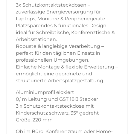
3x Schutzkontaktsteckdosen –
zuverlässige Energieversorgung für
Laptops, Monitore & Peripheriegeräte.
Platzsparendes & funktionales Design –
ideal für Schreibtische, Konferenztische &
Arbeitsstationen.
Robuste & langlebige Verarbeitung –
perfekt für den täglichen Einsatz in
professionellen Umgebungen.
Einfache Montage & flexible Erweiterung –
ermöglicht eine geordnete und
strukturierte Arbeitsplatzgestaltung.
Aluminiumprofil eloxiert
0,1m Leitung und GST 18i3 Stecker
3 x Schutzkontaktsteckdose mit
Kinderschutz schwarz, 35° gedreht
Größe: 220 mm
Ob im Büro, Konferenzraum oder Home-