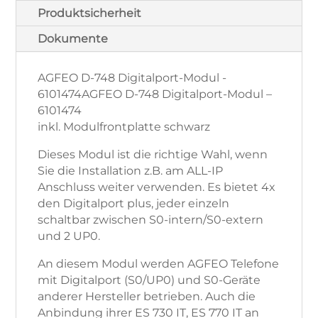
Produktsicherheit
Dokumente
AGFEO D-748 Digitalport-Modul -
6101474AGFEO D-748 Digitalport-Modul –
6101474
inkl. Modulfrontplatte schwarz
Dieses Modul ist die richtige Wahl, wenn
Sie die Installation z.B. am ALL-IP
Anschluss weiter verwenden. Es bietet 4x
den Digitalport plus, jeder einzeln
schaltbar zwischen S0-intern/S0-extern
und 2 UP0.
An diesem Modul werden AGFEO Telefone
mit Digitalport (S0/UP0) und S0-Geräte
anderer Hersteller betrieben. Auch die
Anbindung ihrer ES 730 IT, ES 770 IT an