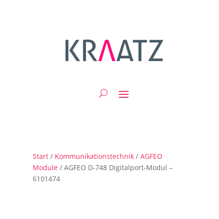
Start
/
Kommunikationstechnik
/
AGFEO
Module
/ AGFEO D-748 Digitalport-Modul –
6101474