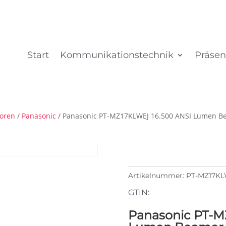
Start
Kommunikationstechnik
Präsen
toren
/
Panasonic
/ Panasonic PT-MZ17KLWEJ 16.500 ANSI Lumen Beam
Artikelnummer:
PT-MZ17K
GTIN:
Panasonic PT-M