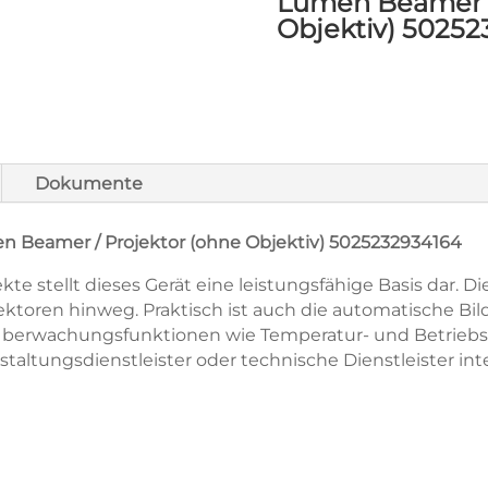
Lumen Beamer /
Objektiv) 5025
Dokumente
 Beamer / Projektor (ohne Objektiv) 5025232934164
e stellt dieses Gerät eine leistungsfähige Basis dar. Di
ktoren hinweg. Praktisch ist auch die automatische Bil
t. Überwachungsfunktionen wie Temperatur- und Betriebsz
staltungsdienstleister oder technische Dienstleister int