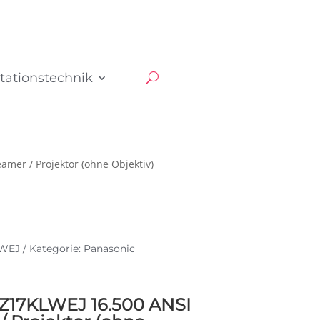
tationstechnik
er / Projektor (ohne Objektiv)
LWEJ
Kategorie:
Panasonic
Z17KLWEJ 16.500 ANSI