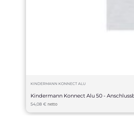
KINDERMANN KONNECT ALU
Kindermann Konnect Alu 50 - Anschlus
54,08
€
netto