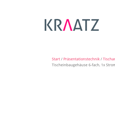
Start
/
Präsentationstechnik
/
Tischa
Tischeinbaugehäuse 6-fach, 1x Stro