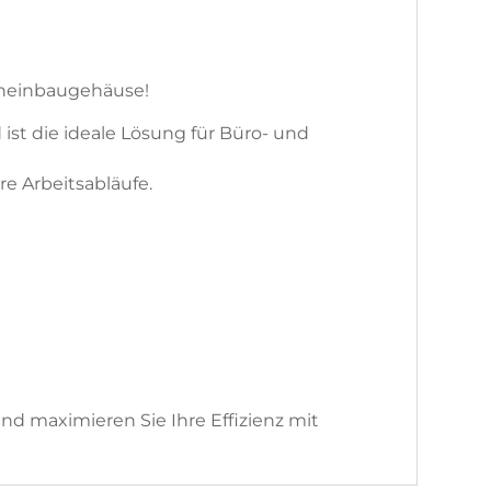
scheinbaugehäuse!
st die ideale Lösung für Büro- und
re Arbeitsabläufe.
d maximieren Sie Ihre Effizienz mit