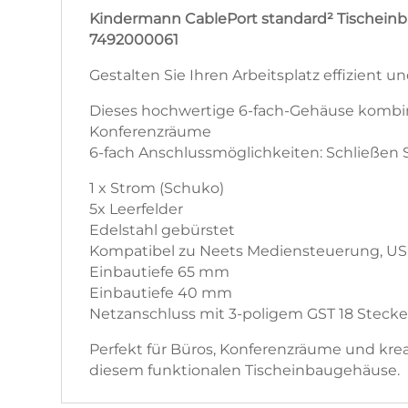
Kindermann CablePort standard² Tischeinb
7492000061
Gestalten Sie Ihren Arbeitsplatz effizient
Dieses hochwertige 6-fach-Gehäuse kombini
Konferenzräume
6-fach Anschlussmöglichkeiten: Schließen S
1 x Strom (Schuko)
5x Leerfelder
Edelstahl gebürstet
Kompatibel zu Neets Mediensteuerung, U
Einbautiefe 65 mm
Einbautiefe 40 mm
Netzanschluss mit 3-poligem GST 18 Stecke
Perfekt für Büros, Konferenzräume und kre
diesem funktionalen Tischeinbaugehäuse.