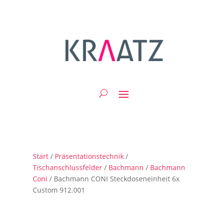
Start
/
Präsentationstechnik
/
Tischanschlussfelder
/
Bachmann
/
Bachmann
Coni
/ Bachmann CONI Steckdoseneinheit 6x
Custom 912.001