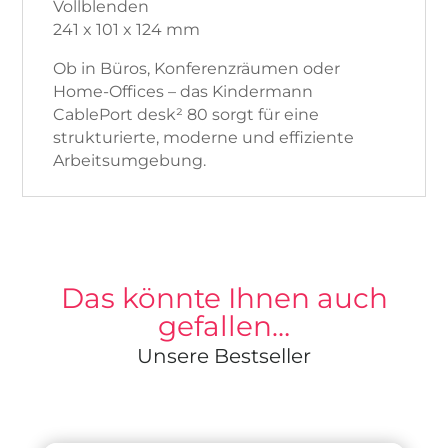
Vollblenden
241 x 101 x 124 mm
Ob in Büros, Konferenzräumen oder
Home-Offices – das Kindermann
CablePort desk² 80 sorgt für eine
strukturierte, moderne und effiziente
Arbeitsumgebung.
Das könnte Ihnen auch
gefallen…
Unsere Bestseller