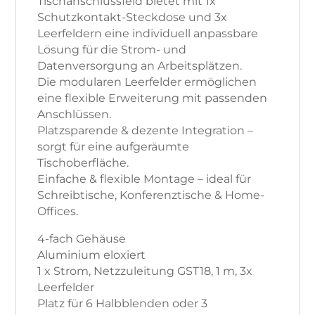
Tischanschlussfeld bietet mit 1x
Schutzkontakt-Steckdose und 3x
Leerfeldern eine individuell anpassbare
Lösung für die Strom- und
Datenversorgung an Arbeitsplätzen.
Die modularen Leerfelder ermöglichen
eine flexible Erweiterung mit passenden
Anschlüssen.
Platzsparende & dezente Integration –
sorgt für eine aufgeräumte
Tischoberfläche.
Einfache & flexible Montage – ideal für
Schreibtische, Konferenztische & Home-
Offices.
4-fach Gehäuse
Aluminium eloxiert
1 x Strom, Netzzuleitung GST18, 1 m, 3x
Leerfelder
Platz für 6 Halbblenden oder 3