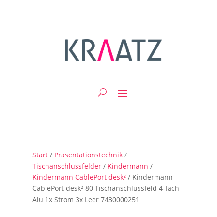
Start
/
Präsentationstechnik
/
Tischanschlussfelder
/
Kindermann
/
Kindermann CablePort desk²
/ Kindermann
CablePort desk² 80 Tischanschlussfeld 4-fach
Alu 1x Strom 3x Leer 7430000251