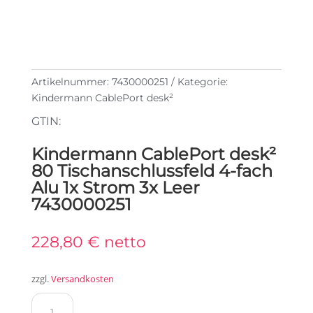
Artikelnummer:
7430000251
Kategorie:
Kindermann CablePort desk²
GTIN:
Kindermann CablePort desk²
80 Tischanschlussfeld 4-fach
Alu 1x Strom 3x Leer
7430000251
228,80
€
netto
zzgl.
Versandkosten
Kindermann