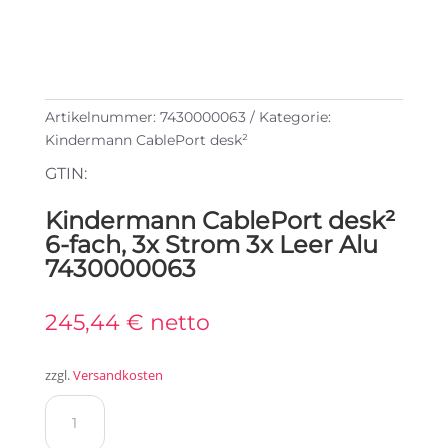
Artikelnummer:
7430000063
Kategorie:
Kindermann CablePort desk²
GTIN:
Kindermann CablePort desk²
6-fach, 3x Strom 3x Leer Alu
7430000063
245,44
€
netto
zzgl.
Versandkosten
Kindermann
CablePort