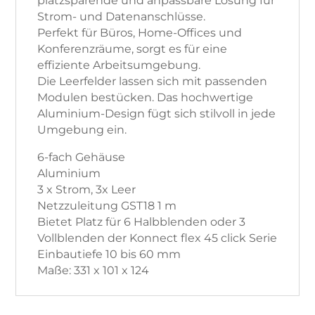
platzsparende und anpassbare Lösung für
Strom- und Datenanschlüsse.
Perfekt für Büros, Home-Offices und
Konferenzräume, sorgt es für eine
effiziente Arbeitsumgebung.
Die Leerfelder lassen sich mit passenden
Modulen bestücken. Das hochwertige
Aluminium-Design fügt sich stilvoll in jede
Umgebung ein.
6-fach Gehäuse
Aluminium
3 x Strom, 3x Leer
Netzzuleitung GST18 1 m
Bietet Platz für 6 Halbblenden oder 3
Vollblenden der Konnect flex 45 click Serie
Einbautiefe 10 bis 60 mm
Maße: 331 x 101 x 124