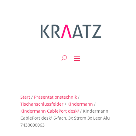
Start
/
Präsentationstechnik
/
Tischanschlussfelder
/
Kindermann
/
Kindermann CablePort desk²
/ Kindermann
CablePort desk² 6-fach, 3x Strom 3x Leer Alu
7430000063