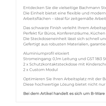
Entdecken Sie die vielseitige Bachmann S
Die Einheit bietet eine flexible und mode
Arbeitsflächen – ideal für zeitgemäße Arb
Das schwarze Finish verleiht Ihrem Arbeitsp
Perfekt für Büros, Konferenzräume, Küchen
Die Steckdoseneinheit lässt sich schnell u
Gefertigt aus robusten Materialien, garanti
Aluminiumprofil eloxiert
Stromeingang: 0,1m Leitung und GST 18i3 S
2 x Schutzkontaktsteckdose mit Kinderschu
2 x Custom Modul
Optimieren Sie Ihren Arbeitsplatz mit der
Diese hochwertige Lösung bietet nicht nur
Bei dem Artikel handelt es sich um B-Ware 