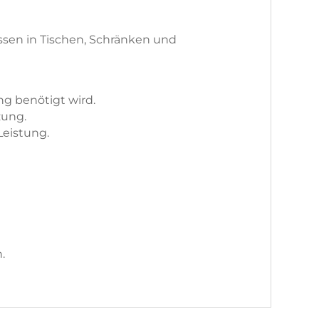
ssen in Tischen, Schränken und
g benötigt wird.
zung.
Leistung.
.