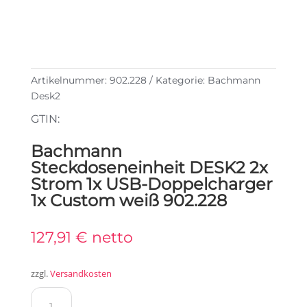
Artikelnummer:
902.228
Kategorie:
Bachmann
Desk2
GTIN:
Bachmann
Steckdoseneinheit DESK2 2x
Strom 1x USB-Doppelcharger
1x Custom weiß 902.228
127,91
€
netto
zzgl.
Versandkosten
Bachmann