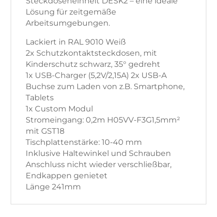
Steckdoseneinheit DESK2 – eine ideale
Lösung für zeitgemäße
Arbeitsumgebungen.
Lackiert in RAL 9010 Weiß
2x Schutzkontaktsteckdosen, mit
Kinderschutz schwarz, 35° gedreht
1x USB-Charger (5,2V/2,15A) 2x USB-A
Buchse zum Laden von z.B. Smartphone,
Tablets
1x Custom Modul
Stromeingang: 0,2m H05VV-F3G1,5mm²
mit GST18
Tischplattenstärke: 10-40 mm
Inklusive Haltewinkel und Schrauben
Anschluss nicht wieder verschließbar,
Endkappen genietet
Länge 241mm