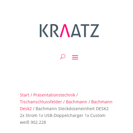
Start
/
Präsentationstechnik
/
Tischanschlussfelder
/
Bachmann
/
Bachmann
Desk2
/ Bachmann Steckdoseneinheit DESK2
2x Strom 1x USB-Doppelcharger 1x Custom
weiß 902.228