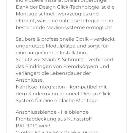
individuelle Installationsanforderungen.
Dank der Design Click-Technologie ist die
Montage schnell, werkzeuglos und
effizient, was eine nahtlose Integration in
bestehende Mediensysteme ermöglicht.
Saubere & professionelle Optik – verdeckt
ungenutzte Modulplätze und sorgt für
eine aufgeräumte Installation.
Schutz vor Staub & Schmutz – verhindert
das Eindringen von Fremdkörpern und
verlängert die Lebensdauer der
Anschlüsse.
Nahtlose Integration – kompatibel mit
dem Kindermann Konnect Design Click
System für eine einfache Montage.
Anschlussblende - Halbblende
Frontabdeckung aus Kunststoff
RAL 9010 weiß
Größen 50 x 25, 54 x 27, 55 x 28 mm