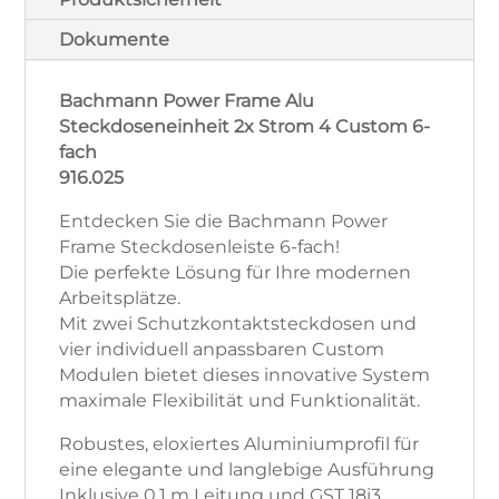
916.025
Menge
Dokumente
Bachmann Power Frame Alu
Steckdoseneinheit 2x Strom 4 Custom 6-
fach
916.025
Entdecken Sie die Bachmann Power
Frame Steckdosenleiste 6-fach!
Die perfekte Lösung für Ihre modernen
Arbeitsplätze.
Mit zwei Schutzkontaktsteckdosen und
vier individuell anpassbaren Custom
Modulen bietet dieses innovative System
maximale Flexibilität und Funktionalität.
Robustes, eloxiertes Aluminiumprofil für
eine elegante und langlebige Ausführung
Inklusive 0,1 m Leitung und GST 18i3