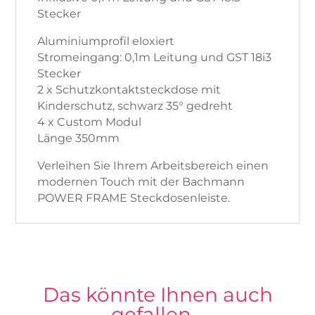
Stecker
Aluminiumprofil eloxiert
Stromeingang: 0,1m Leitung und GST 18i3
Stecker
2 x Schutzkontaktsteckdose mit
Kinderschutz, schwarz 35° gedreht
4 x Custom Modul
Länge 350mm
Verleihen Sie Ihrem Arbeitsbereich einen
modernen Touch mit der Bachmann
POWER FRAME Steckdosenleiste.
Das könnte Ihnen auch
gefallen…