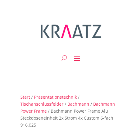
Start
/
Präsentationstechnik
/
Tischanschlussfelder
/
Bachmann
/
Bachmann
Power Frame
/ Bachmann Power Frame Alu
Steckdoseneinheit 2x Strom 4x Custom 6-fach
916.025