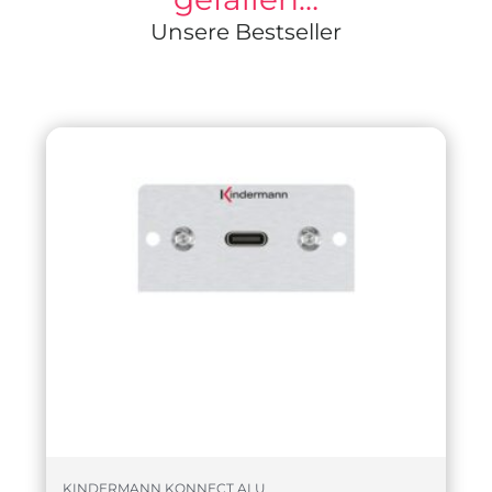
Unsere Bestseller
KINDERMANN KONNECT ALU