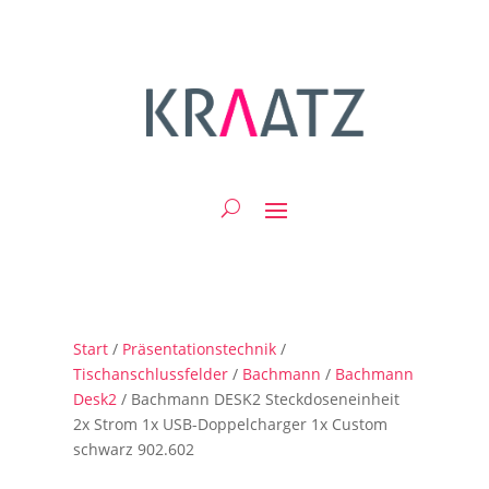
Start
/
Präsentationstechnik
/
Tischanschlussfelder
/
Bachmann
/
Bachmann
Desk2
/ Bachmann DESK2 Steckdoseneinheit
2x Strom 1x USB-Doppelcharger 1x Custom
schwarz 902.602