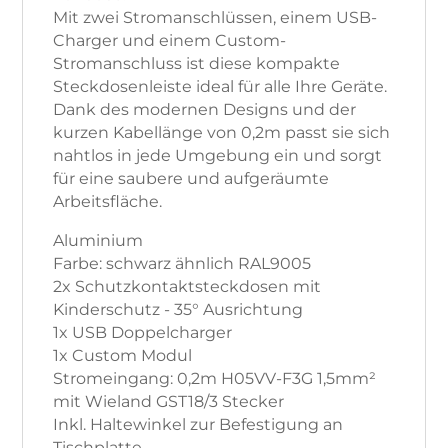
Mit zwei Stromanschlüssen, einem USB-
Charger und einem Custom-
Stromanschluss ist diese kompakte
Steckdosenleiste ideal für alle Ihre Geräte.
Dank des modernen Designs und der
kurzen Kabellänge von 0,2m passt sie sich
nahtlos in jede Umgebung ein und sorgt
für eine saubere und aufgeräumte
Arbeitsfläche.
Aluminium
Farbe: schwarz ähnlich RAL9005
2x Schutzkontaktsteckdosen mit
Kinderschutz - 35° Ausrichtung
1x USB Doppelcharger
1x Custom Modul
Stromeingang: 0,2m H05VV-F3G 1,5mm²
mit Wieland GST18/3 Stecker
Inkl. Haltewinkel zur Befestigung an
Tischplatte