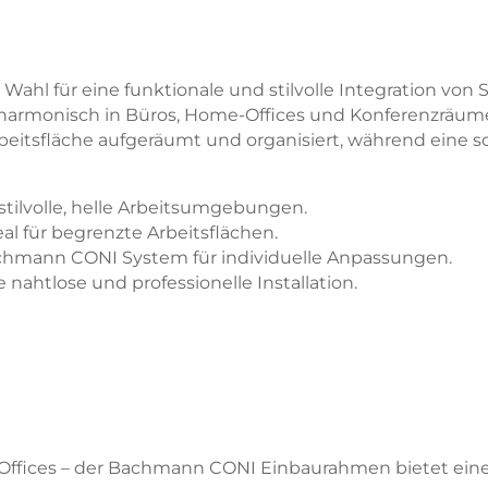
ahl für eine funktionale und stilvolle Integration vo
h harmonisch in Büros, Home-Offices und Konferenzräume
beitsfläche aufgeräumt und organisiert, während eine sc
stilvolle, helle Arbeitsumgebungen.
al für begrenzte Arbeitsflächen.
chmann CONI System für individuelle Anpassungen.
 nahtlose und professionelle Installation.
ices – der Bachmann CONI Einbaurahmen bietet eine effi