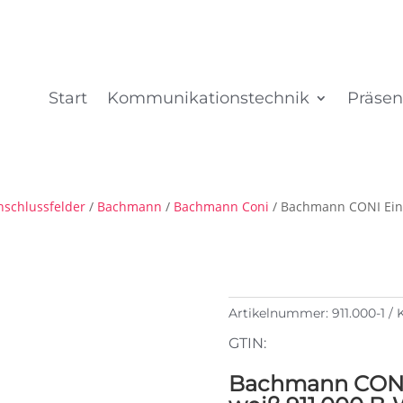
Start
Kommunikationstechnik
Präsen
nschlussfelder
/
Bachmann
/
Bachmann Coni
/ Bachmann CONI Ein
Artikelnummer:
911.000-1
GTIN:
Bachmann CONI