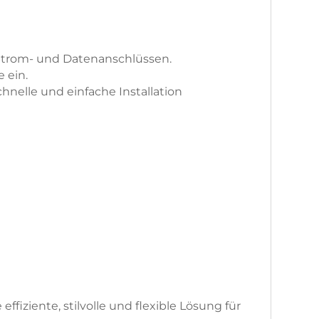
n Strom- und Datenanschlüssen.
 ein.
hnelle und einfache Installation
ziente, stilvolle und flexible Lösung für