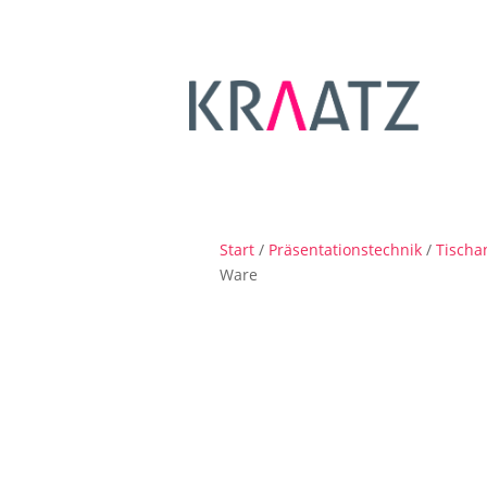
Start
/
Präsentationstechnik
/
Tischa
Ware