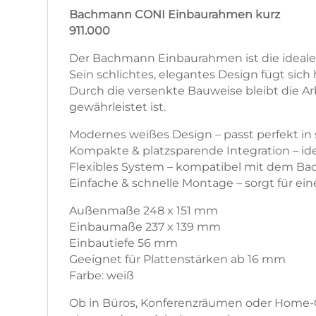
Bachmann CONI Einbaurahmen kurz
911.000
Der Bachmann Einbaurahmen ist die ideale W
Sein schlichtes, elegantes Design fügt sic
Durch die versenkte Bauweise bleibt die Ar
gewährleistet ist.
Modernes weißes Design – passt perfekt in 
Kompakte & platzsparende Integration – ide
Flexibles System – kompatibel mit dem Ba
Einfache & schnelle Montage – sorgt für eine
Außenmaße 248 x 151 mm
Einbaumaße 237 x 139 mm
Einbautiefe 56 mm
Geeignet für Plattenstärken ab 16 mm
Farbe: weiß
Ob in Büros, Konferenzräumen oder Home-Off