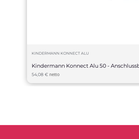
KINDERMANN KONNECT ALU
Kindermann Konnect Alu 50 - Anschlus
54,08
€
netto