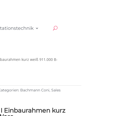
tationstechnik
baurahmen kurz weiß 911.000 B-
Kategorien:
Bachmann Coni
,
Sales
 Einbaurahmen kurz