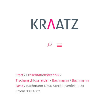
Start
/
Präsentationstechnik
/
Tischanschlussfelder
/
Bachmann
/
Bachmann
Desk
/ Bachmann DESK Steckdosenleiste 3x
Strom 339.1002