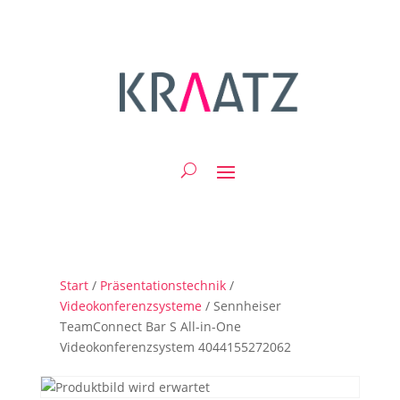
Start
/
Präsentationstechnik
/
Videokonferenzsysteme
/ Sennheiser
TeamConnect Bar S All-in-One
Videokonferenzsystem 4044155272062