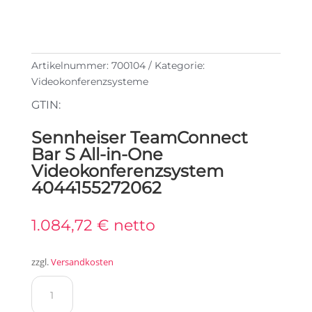
Artikelnummer:
700104
Kategorie:
Videokonferenzsysteme
GTIN:
Sennheiser TeamConnect
Bar S All-in-One
Videokonferenzsystem
4044155272062
1.084,72
€
netto
zzgl.
Versandkosten
Sennheiser
TeamConnect