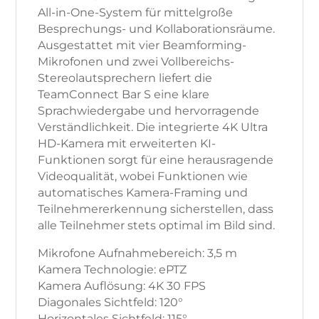
All-in-One-System für mittelgroße
Besprechungs- und Kollaborationsräume.
Ausgestattet mit vier Beamforming-
Mikrofonen und zwei Vollbereichs-
Stereolautsprechern liefert die
TeamConnect Bar S eine klare
Sprachwiedergabe und hervorragende
Verständlichkeit. Die integrierte 4K Ultra
HD-Kamera mit erweiterten KI-
Funktionen sorgt für eine herausragende
Videoqualität, wobei Funktionen wie
automatisches Kamera-Framing und
Teilnehmererkennung sicherstellen, dass
alle Teilnehmer stets optimal im Bild sind.
Mikrofone Aufnahmebereich: 3,5 m
Kamera Technologie: ePTZ
Kamera Auflösung: 4K 30 FPS
Diagonales Sichtfeld: 120°
Horizontales Sichtfeld: 115°