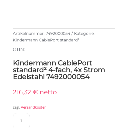
Artikelnummer:
7492000054
Kategorie:
Kindermann CablePort standard²
GTIN:
Kindermann CablePort
standard² 4-fach, 4x Strom
Edelstahl 7492000054
216,32
€
netto
zzgl.
Versandkosten
Kindermann
CablePort