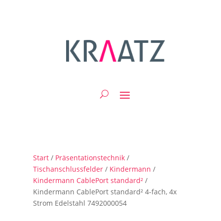
Start
/
Präsentationstechnik
/
Tischanschlussfelder
/
Kindermann
/
Kindermann CablePort standard²
/
Kindermann CablePort standard² 4-fach, 4x
Strom Edelstahl 7492000054