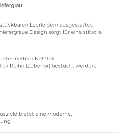
iefergrau
stückbaren Leerfeldern ausgestattet.
iefergraue Design sorgt für eine stilvolle
integriertem Netzteil
click Reihe (Zubehör) bestückt werden.
ussfeld bietet eine moderne,
gung.