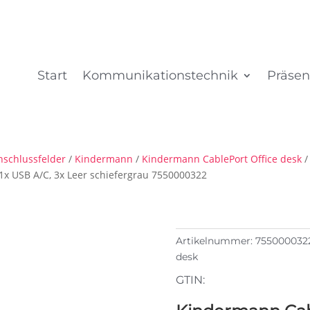
Start
Kommunikationstechnik
Präsen
nschlussfelder
/
Kindermann
/
Kindermann CablePort Office desk
/
 1x USB A/C, 3x Leer schiefergrau 7550000322
Artikelnummer:
755000032
desk
GTIN: