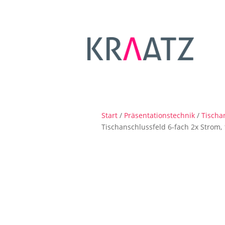
Start
/
Präsentationstechnik
/
Tischa
Tischanschlussfeld 6-fach 2x Strom,