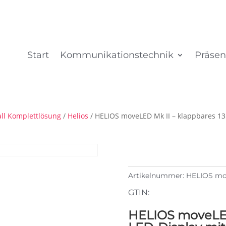
Start
Kommunikationstechnik
Präsen
ll Komplettlösung
/
Helios
/ HELIOS moveLED Mk II – klappbares 135
Artikelnummer:
HELIOS mo
GTIN:
HELIOS moveLED 