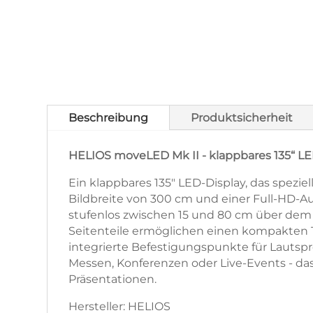
Beschreibung
Produktsicherheit
HELIOS moveLED Mk II - klappbares 135“ LED
Ein klappbares 135" LED-Display, das spezie
Bildbreite von 300 cm und einer Full-HD-Aufl
stufenlos zwischen 15 und 80 cm über dem B
Seitenteile ermöglichen einen kompakten T
integrierte Befestigungspunkte für Lautspr
Messen, Konferenzen oder Live-Events - da
Präsentationen.
Hersteller: HELIOS