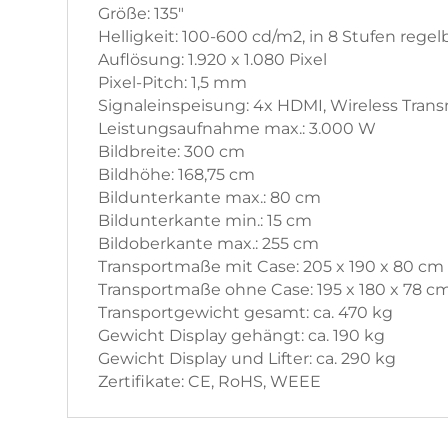
Größe: 135"
Helligkeit: 100-600 cd/m2, in 8 Stufen regel
Auflösung: 1.920 x 1.080 Pixel
Pixel-Pitch: 1,5 mm
Signaleinspeisung: 4x HDMI, Wireless Trans
Leistungsaufnahme max.: 3.000 W
Bildbreite: 300 cm
Bildhöhe: 168,75 cm
Bildunterkante max.: 80 cm
Bildunterkante min.: 15 cm
Bildoberkante max.: 255 cm
Transportmaße mit Case: 205 x 190 x 80 cm
Transportmaße ohne Case: 195 x 180 x 78 c
Transportgewicht gesamt: ca. 470 kg
Gewicht Display gehängt: ca. 190 kg
Gewicht Display und Lifter: ca. 290 kg
Zertifikate: CE, RoHS, WEEE