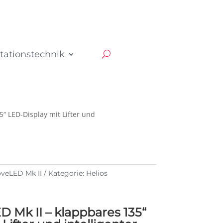
tationstechnik
“ LED-Display mit Lifter und
veLED Mk II
Kategorie:
Helios
Mk II – klappbares 135“