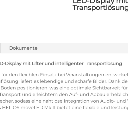
LED-Display mit 
Transportlösun
Dokumente
-Display mit Lifter und intelligenter Transportlösung
ll für den flexiblen Einsatz bei Veranstaltungen entwic
ösung liefert es lebendige und scharfe Bilder. Dank des i
oden positionieren, was eine optimale Sichtbarkeit für
ransport und erleichtern den Auf- und Abbau erheblich.
echer, sodass eine nahtlose Integration von Audio- und
s HELIOS moveLED Mk II bietet eine flexible und leist