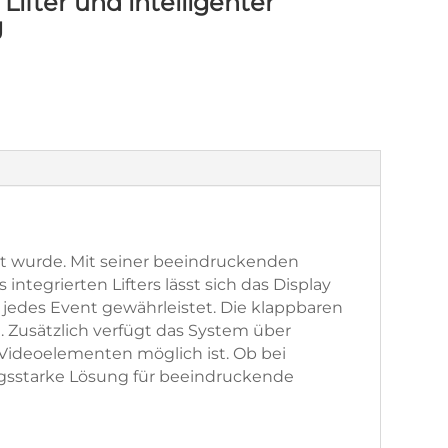
Lifter und intelligenter
g
kelt wurde. Mit seiner beeindruckenden
ntegrierten Lifters lässt sich das Display
 jedes Event gewährleistet. Die klappbaren
 Zusätzlich verfügt das System über
 Videoelementen möglich ist. Ob bei
ungsstarke Lösung für beeindruckende