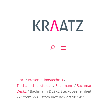
Start
/
Präsentationstechnik
/
Tischanschlussfelder
/
Bachmann
/
Bachmann
Desk2
/ Bachmann DESK2 Steckdoseneinheit
2x Strom 2x Custom Inox lackiert 902.411