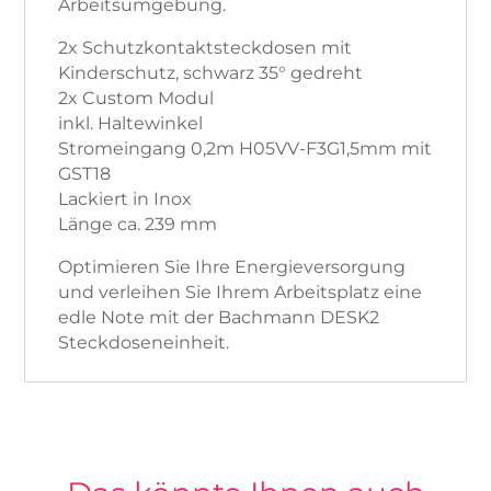
Arbeitsumgebung.
2x Schutzkontaktsteckdosen mit
Kinderschutz, schwarz 35° gedreht
2x Custom Modul
inkl. Haltewinkel
Stromeingang 0,2m H05VV-F3G1,5mm mit
GST18
Lackiert in Inox
Länge ca. 239 mm
Optimieren Sie Ihre Energieversorgung
und verleihen Sie Ihrem Arbeitsplatz eine
edle Note mit der Bachmann DESK2
Steckdoseneinheit.