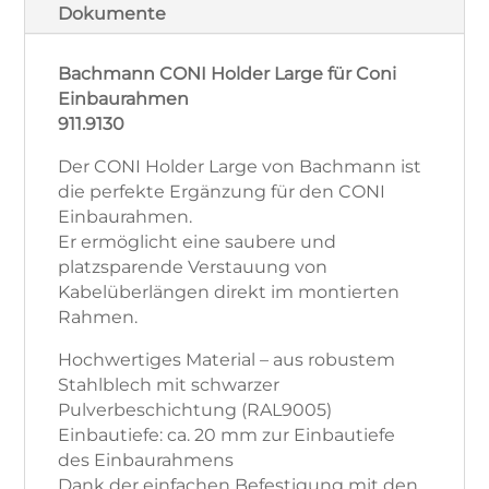
Dokumente
Bachmann CONI Holder Large für Coni
Einbaurahmen
911.9130
Der CONI Holder Large von Bachmann ist
die perfekte Ergänzung für den CONI
Einbaurahmen.
Er ermöglicht eine saubere und
platzsparende Verstauung von
Kabelüberlängen direkt im montierten
Rahmen.
Hochwertiges Material – aus robustem
Stahlblech mit schwarzer
Pulverbeschichtung (RAL9005)
Einbautiefe: ca. 20 mm zur Einbautiefe
des Einbaurahmens
Dank der einfachen Befestigung mit den