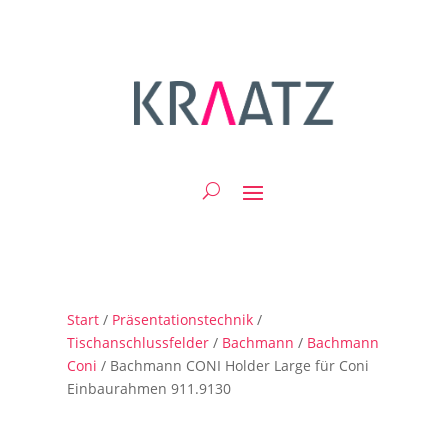
Start
/
Präsentationstechnik
/
Tischanschlussfelder
/
Bachmann
/
Bachmann
Coni
/ Bachmann CONI Holder Large für Coni
Einbaurahmen 911.9130