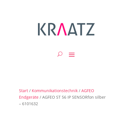
Start
/
Kommunikationstechnik
/
AGFEO
Endgeräte
/ AGFEO ST 56 IP SENSORfon silber
– 6101632