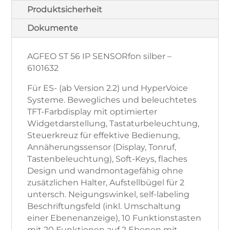
Produktsicherheit
Dokumente
AGFEO ST 56 IP SENSORfon silber –
6101632
Für ES- (ab Version 2.2) und HyperVoice
Systeme. Bewegliches und beleuchtetes
TFT-Farbdisplay mit optimierter
Widgetdarstellung, Tastaturbeleuchtung,
Steuerkreuz für effektive Bedienung,
Annäherungssensor (Display, Tonruf,
Tastenbeleuchtung), Soft-Keys, flaches
Design und wandmontagefähig ohne
zusätzlichen Halter, Aufstellbügel für 2
untersch. Neigungswinkel, self-labeling
Beschriftungsfeld (inkl. Umschaltung
einer Ebenenanzeige), 10 Funktionstasten
mit 20 Funktionen auf 2 Ebenen mit