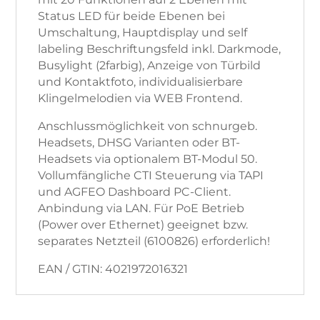
Status LED für beide Ebenen bei
Umschaltung, Hauptdisplay und self
labeling Beschriftungsfeld inkl. Darkmode,
Busylight (2farbig), Anzeige von Türbild
und Kontaktfoto, individualisierbare
Klingelmelodien via WEB Frontend.
Anschlussmöglichkeit von schnurgeb.
Headsets, DHSG Varianten oder BT-
Headsets via optionalem BT-Modul 50.
Vollumfängliche CTI Steuerung via TAPI
und AGFEO Dashboard PC-Client.
Anbindung via LAN. Für PoE Betrieb
(Power over Ethernet) geeignet bzw.
separates Netzteil (6100826) erforderlich!
EAN / GTIN: 4021972016321