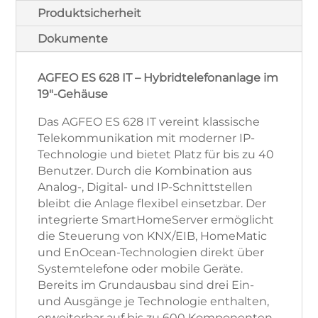
Produktsicherheit
Dokumente
AGFEO ES 628 IT – Hybridtelefonanlage im
19"-Gehäuse
Das AGFEO ES 628 IT vereint klassische
Telekommunikation mit moderner IP-
Technologie und bietet Platz für bis zu 40
Benutzer. Durch die Kombination aus
Analog-, Digital- und IP-Schnittstellen
bleibt die Anlage flexibel einsetzbar. Der
integrierte SmartHomeServer ermöglicht
die Steuerung von KNX/EIB, HomeMatic
und EnOcean-Technologien direkt über
Systemtelefone oder mobile Geräte.
Bereits im Grundausbau sind drei Ein-
und Ausgänge je Technologie enthalten,
erweiterbar auf bis zu 600 Komponenten.