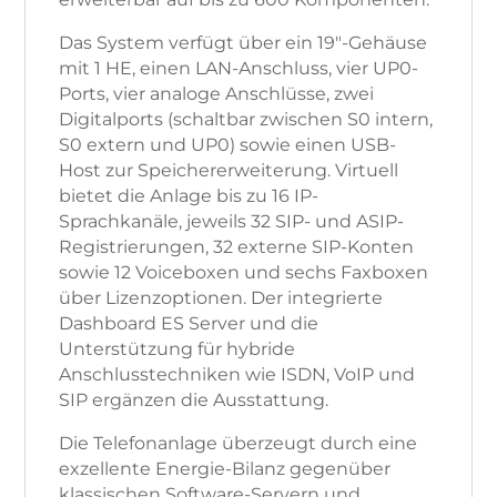
Das System verfügt über ein 19"-Gehäuse
mit 1 HE, einen LAN-Anschluss, vier UP0-
Ports, vier analoge Anschlüsse, zwei
Digitalports (schaltbar zwischen S0 intern,
S0 extern und UP0) sowie einen USB-
Host zur Speichererweiterung. Virtuell
bietet die Anlage bis zu 16 IP-
Sprachkanäle, jeweils 32 SIP- und ASIP-
Registrierungen, 32 externe SIP-Konten
sowie 12 Voiceboxen und sechs Faxboxen
über Lizenzoptionen. Der integrierte
Dashboard ES Server und die
Unterstützung für hybride
Anschlusstechniken wie ISDN, VoIP und
SIP ergänzen die Ausstattung.
Die Telefonanlage überzeugt durch eine
exzellente Energie-Bilanz gegenüber
klassischen Software-Servern und