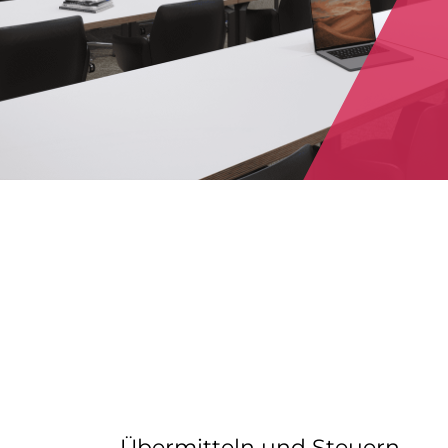
Übermitteln und Steuern