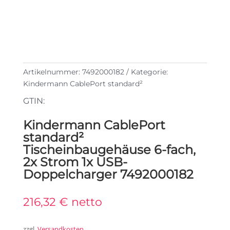
Artikelnummer:
7492000182
Kategorie:
Kindermann CablePort standard²
GTIN:
Kindermann CablePort
standard²
Tischeinbaugehäuse 6-fach,
2x Strom 1x USB-
Doppelcharger 7492000182
216,32
€
netto
zzgl.
Versandkosten