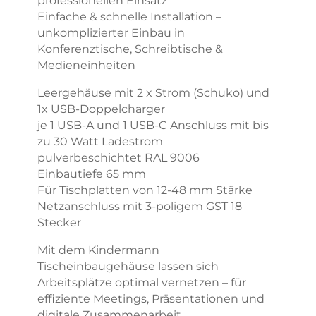
professionellen Einsatz
Einfache & schnelle Installation –
unkomplizierter Einbau in
Konferenztische, Schreibtische &
Medieneinheiten
Leergehäuse mit 2 x Strom (Schuko) und
1x USB-Doppelcharger
je 1 USB-A und 1 USB-C Anschluss mit bis
zu 30 Watt Ladestrom
pulverbeschichtet RAL 9006
Einbautiefe 65 mm
Für Tischplatten von 12-48 mm Stärke
Netzanschluss mit 3-poligem GST 18
Stecker
Mit dem Kindermann
Tischeinbaugehäuse lassen sich
Arbeitsplätze optimal vernetzen – für
effiziente Meetings, Präsentationen und
digitale Zusammenarbeit.