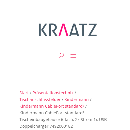
Start
/
Präsentationstechnik
/
Tischanschlussfelder
/
Kindermann
/
Kindermann CablePort standard²
/
Kindermann CablePort standard²
Tischeinbaugehäuse 6-fach, 2x Strom 1x USB-
Doppelcharger 7492000182