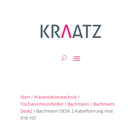
Start
/
Präsentationstechnik
/
Tischanschlussfelder
/
Bachmann
/
Bachmann
Desk2
/ Bachmann DESK 2 Kabelführung Inox
918.107