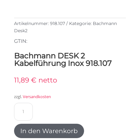
Artikelnummer:
918.107
Kategorie:
Bachmann
Desk2
GTIN:
Bachmann DESK 2
Kabelführung Inox 918.107
11,89
€
netto
zzgl.
Versandkosten
Bachmann
DESK
2
Kabelführung
In den Warenkorb
Inox