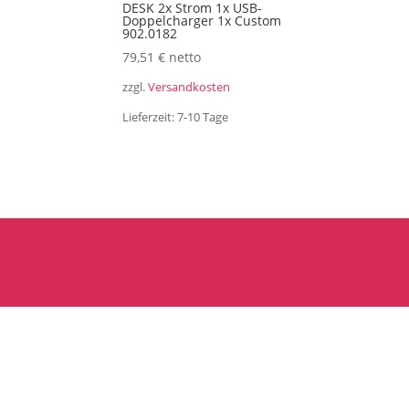
DESK 2x Strom 1x USB-
Doppelcharger 1x Custom
902.0182
79,51
€
netto
zzgl.
Versandkosten
Lieferzeit:
7-10 Tage