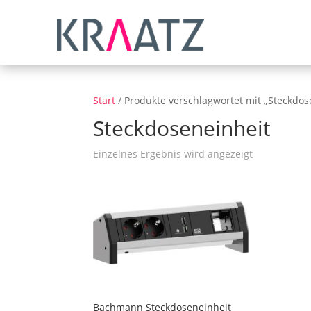
Start
/ Produkte verschlagwortet mit „Steckdos
Steckdoseneinheit
Einzelnes Ergebnis wird angezeigt
Bachmann Steckdoseneinheit